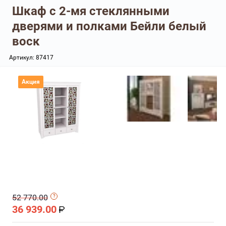
Шкаф с 2-мя стеклянными
дверями и полками Бейли белый
воск
Артикул:
87417
Акция
52 770.00
36 939.00