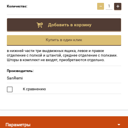
−
+
Количество:
Добавить в корзину
Купить в один клик
в нижней части три выдвижных ящика, левое и правое
отделение с полкой и штангой, среднее отделение с полками.
Шторы в комплект не входят, приобретаются отдельно.
Производитель:
SanRemi
К сравнению
Параметры