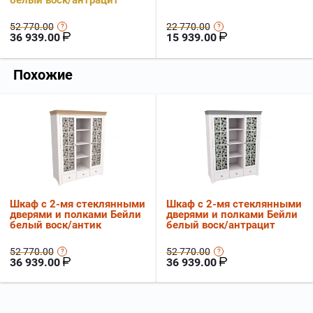
белый воск/антрацит
52 770.00
22 770.00
36 939.00
15 939.00
Похожие
Шкаф с 2-мя стеклянными
Шкаф с 2-мя стеклянными
дверями и полками Бейли
дверями и полками Бейли
белый воск/антик
белый воск/антрацит
52 770.00
52 770.00
36 939.00
36 939.00