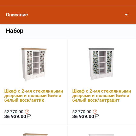
Описание
Набор
Шкаф с 2-мя стеклянными
Шкаф с 2-мя стеклянными
дверями и полками Бейли
дверями и полками Бейли
белый воск/антик
белый воск/антрацит
52 770.00
52 770.00
36 939.00
36 939.00