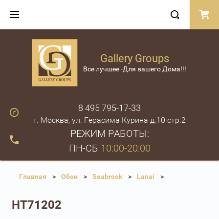
Gallery Groups
Все лучшее -Для вашего Дома!!!
8 495 795-17-33
г. Москва, ул. Герасима Курина д.10 стр.2
РЕЖИМ РАБОТЫ:
ПН-СБ
10:00-20:00
Главная
Обои
Seabrook
Lanai
HT71202