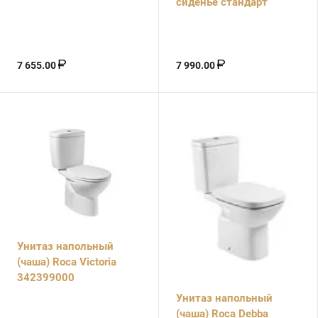
сиденье стандарт
7 655.00
7 990.00
Унитаз напольный
(чаша) Roca Victoria
342399000
Унитаз напольный
(чаша) Roca Debba