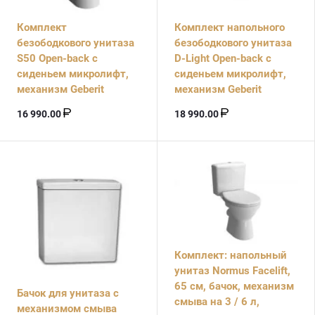
Комплект
Комплект напольного
безободкового унитаза
безободкового унитаза
S50 Open-back с
D-Light Оpen-back с
сиденьем микролифт,
сиденьем микролифт,
механизм Geberit
механизм Geberit
16 990.00
18 990.00
Комплект: напольный
унитаз Normus Facelift,
65 см, бачок, механизм
Бачок для унитаза с
смыва на 3 / 6 л,
механизмом смыва