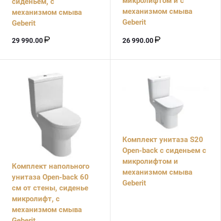
микролифтом и с
сиденьем, с
механизмом смыва
механизмом смыва
Geberit
Geberit
29 990.00
26 990.00
Комплект унитаза S20
Open-back с сиденьем с
микролифтом и
Комплект напольного
механизмом смыва
унитаза Open-back 60
Geberit
см от стены, сиденье
микролифт, с
механизмом смыва
Geberit