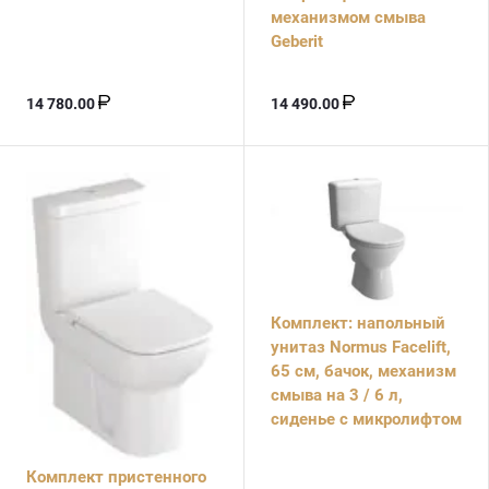
механизмом смыва
Geberit
14 780.00
14 490.00
Комплект: напольный
унитаз Normus Facelift,
65 см, бачок, механизм
смыва на 3 / 6 л,
сиденье с микролифтом
Комплект пристенного