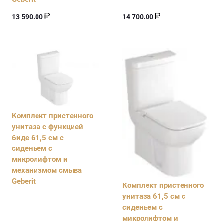
13 590.00
14 700.00
Комплект пристенного
унитаза с функцией
биде 61,5 см с
сиденьем с
микролифтом и
механизмом смыва
Geberit
Комплект пристенного
унитаза 61,5 см с
сиденьем с
микролифтом и