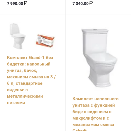
7 990.00
7 340.00
Комплект Grand-1 без
бидетки: напольный
унитаз, бачок,
механизм смыва на 3 /
6 л, стандартное
сиденье с
металлическими
Комплект напольного
петлями
унитаза с функцией
биде с сиденьем с
микролифтом и с
механизмом смыва
Geberit