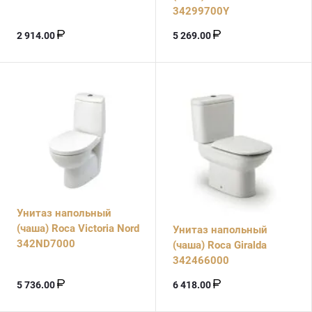
34299700Y
2 914.00
5 269.00
Унитаз напольный
(чаша) Roca Victoria Nord
Унитаз напольный
342ND7000
(чаша) Roca Giralda
342466000
5 736.00
6 418.00