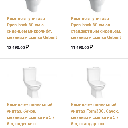
Комплект унитаза
Комплект унитаза
Open-back 60 см с
Open-back 60 см со
сиденьем микролифт,
стандартным сиденьем,
механизм смыва Geberit
механизм смыва Geberit
12 490.00
11 490.00
Комплект: напольный
Комплект: напольный
унитаз, бачок,
унитаз Form300, бачок,
механизм смыва на 3 /
механизм смыва на 3 /
6 л, сиденье с
6 л, стандартное