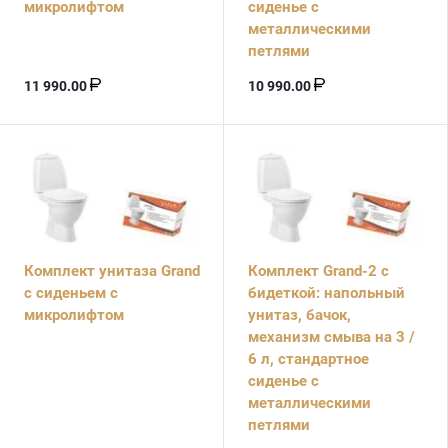
микролифтом
сиденье с
металлическими
петлями
11 990.00
10 990.00
Комплект унитаза Grand
Комплект Grand-2 с
c сиденьем с
бидеткой: напольный
микролифтом
унитаз, бачок,
механизм смыва на 3 /
6 л, стандартное
сиденье с
металлическими
петлями