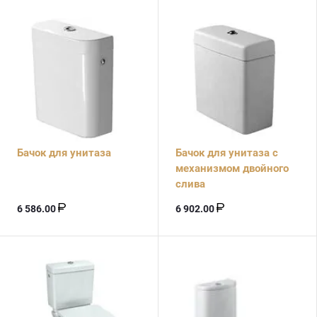
Бачок для унитаза
Бачок для унитаза с
меxанизмом двойного
слива
6 586.00
6 902.00