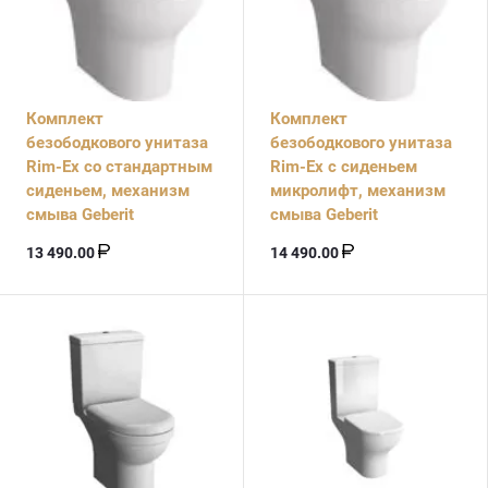
Комплект
Комплект
безободкового унитаза
безободкового унитаза
Rim-Ex со стандартным
Rim-Ex с сиденьем
сиденьем, механизм
микролифт, механизм
смыва Geberit
смыва Geberit
13 490.00
14 490.00