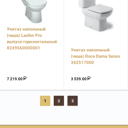
Унитаз напольный
(чаша) Laufen Pro
выпуск горизонтальный
8249560000001
Унитаз напольный
(чаша) Roca Dama Senso
342517000
7 219.00
3 539.00
1
2
3